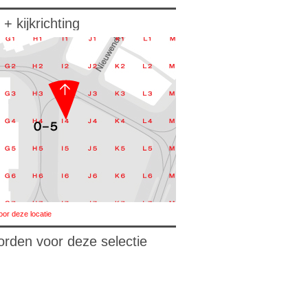
 + kijkrichting
oor deze locatie
orden voor deze selectie