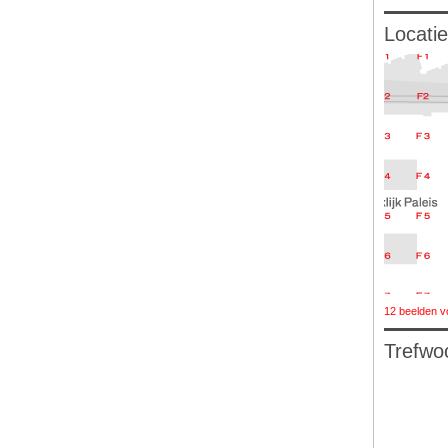
Locatie
12 beelden v
Trefwo