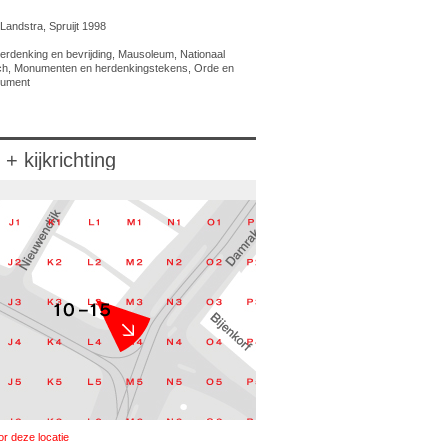
Landstra, Spruijt 1998
herdenking en bevrijding, Mausoleum, Nationaal
sch, Monumenten en herdenkingstekens, Orde en
onument
 + kijkrichting
or deze locatie