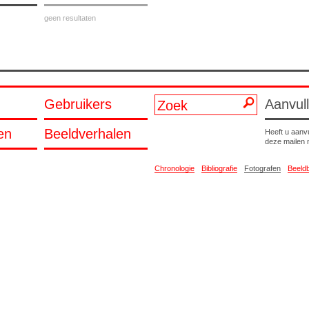
geen resultaten
Gebruikers
Aanvul
en
Beeldverhalen
Heeft u aanv
deze mailen
Chronologie
Bibliografie
Fotografen
Beeld