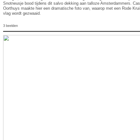
Snotneusje bood tijdens dit salvo dekking aan talloze Amsterdammers. Cas
Oorthuys maakte hier een dramatische foto van, waarop met een Rode Krui
vlag wordt gezwaaid.
3 beelden