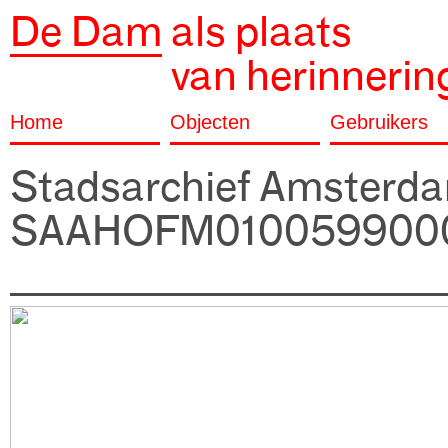
De Dam
als plaats
van herinnerin
Home
Objecten
Gebruikers
Stadsarchief Amsterd
SAAHOFM010059900