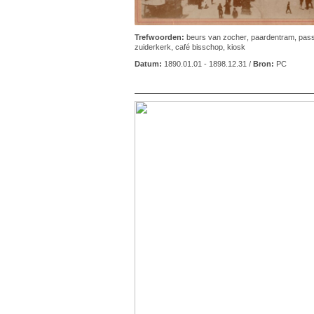
Trefwoorden:
beurs van zocher
,
paardentram
,
pas
zuiderkerk
,
café bisschop
,
kiosk
Datum:
1890.01.01 - 1898.12.31 /
Bron:
PC