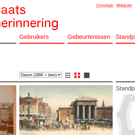
laats
Chronologie
Bibliografie
herinnering
Gebruikers
Gebeurtenissen
Standp
Standp