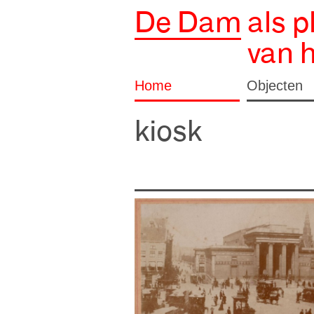
De Dam
als p
van 
Home
Objecten
kiosk