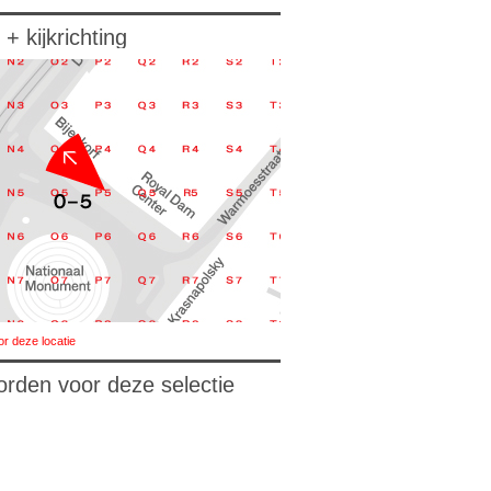
 + kijkrichting
or deze locatie
orden voor deze selectie