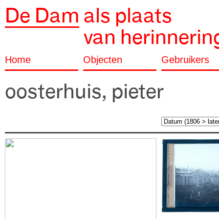
De Dam
als plaats
van herinnerin
Home
Objecten
Gebruikers
oosterhuis, pieter