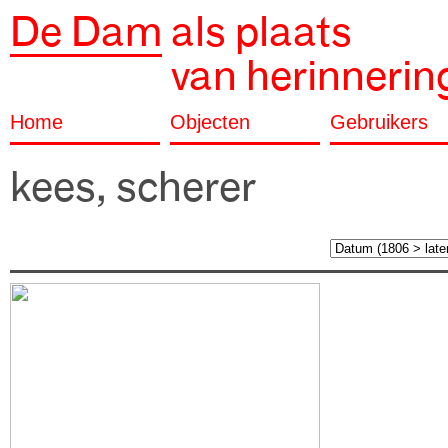
De Dam
als plaats
van herinnerin
Home
Objecten
Gebruikers
kees, scherer