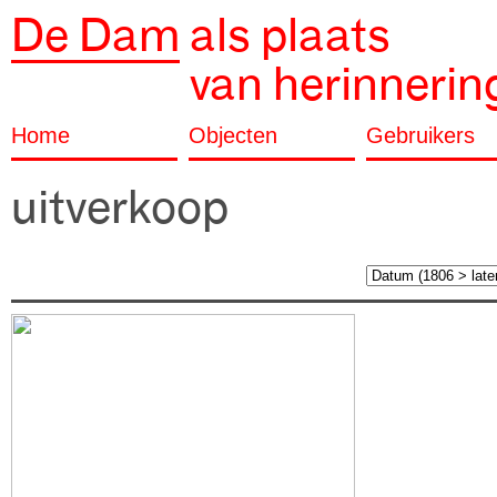
De Dam
als plaats
van herinnerin
Home
Objecten
Gebruikers
uitverkoop