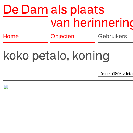
De Dam
als plaats
van herinnerin
Home
Objecten
Gebruikers
koko petalo, koning