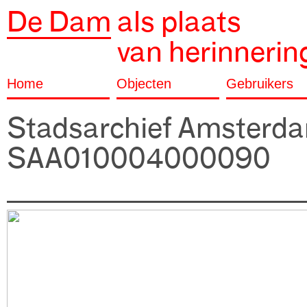
De Dam
als plaats
van herinnerin
Home
Objecten
Gebruikers
Stadsarchief Amsterd
SAA010004000090