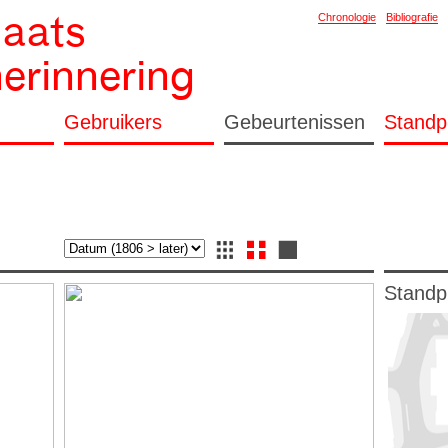
laats
Chronologie
Bibliografie
herinnering
Gebruikers
Gebeurtenissen
Standp
Standp