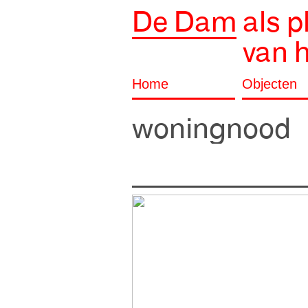
De Dam
als p
van 
Home
Objecten
woningnood