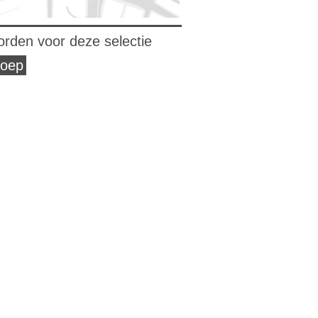
orden voor deze selectie
roep