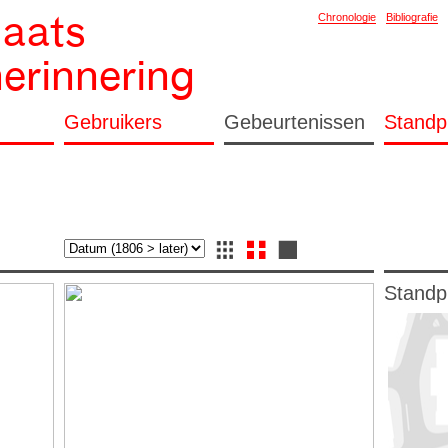
laats
Chronologie
Bibliografie
herinnering
Gebruikers
Gebeurtenissen
Standp
Standp