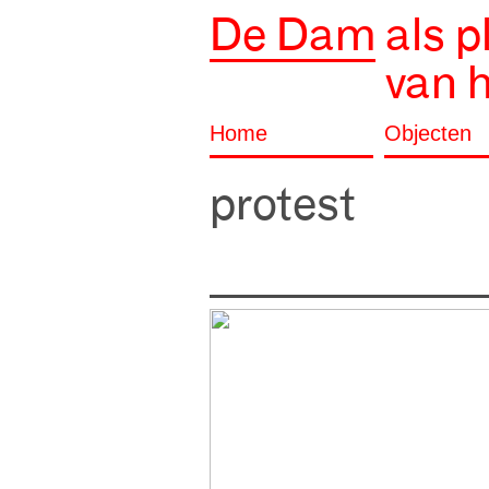
De Dam
als p
van 
Home
Objecten
protest