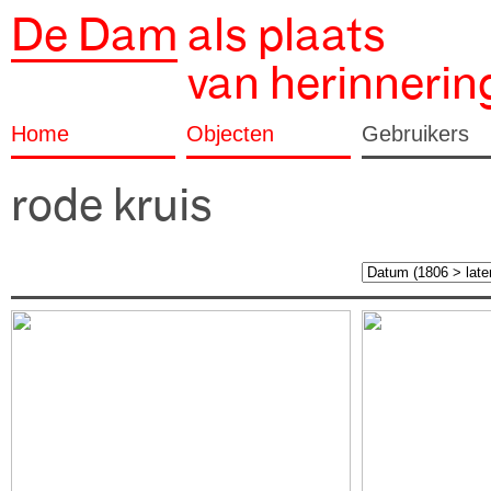
De Dam
als plaats
van herinnerin
Home
Objecten
Gebruikers
rode kruis