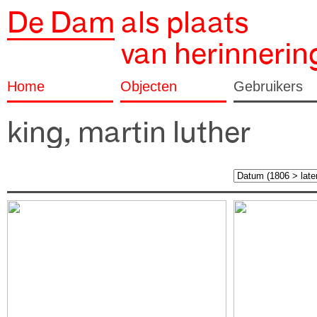
De Dam
als plaats
van herinnerin
Home
Objecten
Gebruikers
king, martin luther