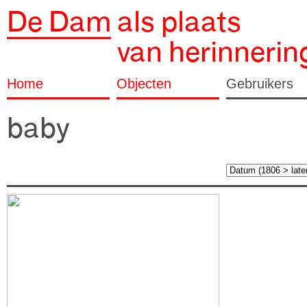
De Dam
als plaats
van herinnerin
Home
Objecten
Gebruikers
baby