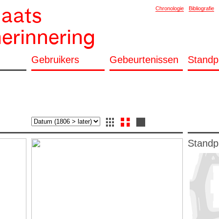
laats
Chronologie
Bibliografie
herinnering
Gebruikers
Gebeurtenissen
Standp
Standp