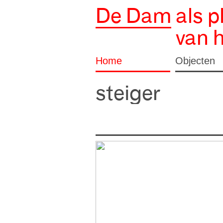
De Dam
als p
van 
Home
Objecten
steiger