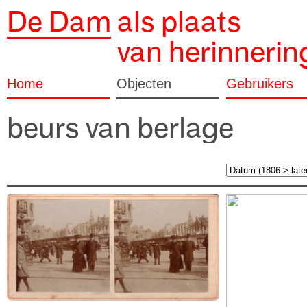
De Dam
als plaats
van herinnerin
Home
Objecten
Gebruikers
beurs van berlage