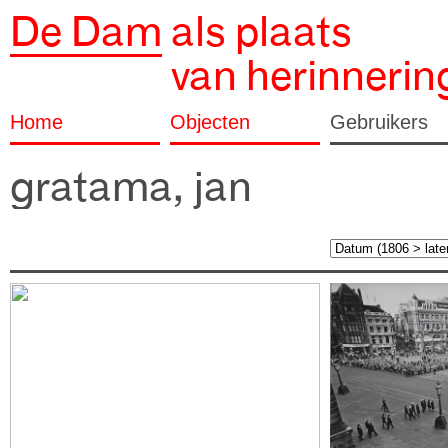
De Dam
als plaats
van herinnerin
Home
Objecten
Gebruikers
gratama, jan