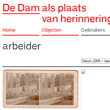
De Dam
als plaats
van herinnerin
Home
Objecten
Gebruikers
arbeider